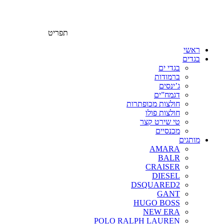
תפריט
ראשי
בגדים
בגדי ים
ברמודות
ג’ינסים
דגמח”ים
חולצות מכופתרות
חולצות פולו
טי שירט קצר
מכנסיים
מותגים
AMARA
BALR
CRAISER
DIESEL
DSQUARED2
GANT
HUGO BOSS
NEW ERA
POLO RALPH LAUREN