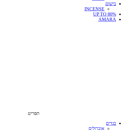
בישום
INCENSE
UP TO 80%
AMARA
תפריט
בגדים
אוברולים