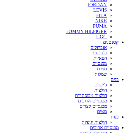
JORDAN
LEVIS
FILA
NIKE
PUMA
TOMMY HILFIGER
UGG
קטנטנים
אוברולים
בגדי גוף
חצאיות
מכנסיים
סטים
שמלות
בנים
ג’ינסים
חולצות
חולצות מכופתרות
מכנסיים ארוכים
מכנסיים קצרים
סטים
בנות
חולצות וגופיות
מכנסיים ארוכים
מכנסיים קצרים