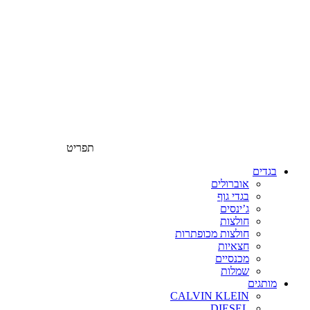
תפריט
בגדים
אוברולים
בגדי גוף
ג’ינסים
חולצות
חולצות מכופתרות
חצאיות
מכנסיים
שמלות
מותגים
CALVIN KLEIN
DIESEL