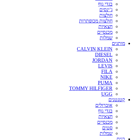
בגדי גוף
ג’ינסים
חולצות
חולצות מכופתרות
חצאיות
מכנסיים
שמלות
מותגים
CALVIN KLEIN
DIESEL
JORDAN
LEVIS
FILA
NIKE
PUMA
TOMMY HILFIGER
UGG
קטנטנים
אוברולים
בגדי גוף
חצאיות
מכנסיים
סטים
שמלות
בנים