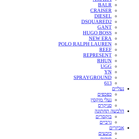
BALR
CRAISER
DIESEL
DSQUARED2
GANT
HUGO BOSS
NEW ERA
POLO RALPH LAUREN
REEF
REPRESENT
RHUN
UGG
YN
SPRAYGROUND
613
נעליים
כפכפים
נעלי מוקסין
סניקרס
הלבשה תחתונה
בוקסרים
גרביים
אביזרים
כובעים
תיקים