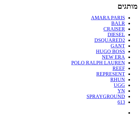
מותגים
AMARA PARIS
BALR
CRAISER
DIESEL
DSQUARED2
GANT
HUGO BOSS
NEW ERA
POLO RALPH LAUREN
REEF
REPRESENT
RHUN
UGG
YN
SPRAYGROUND
613