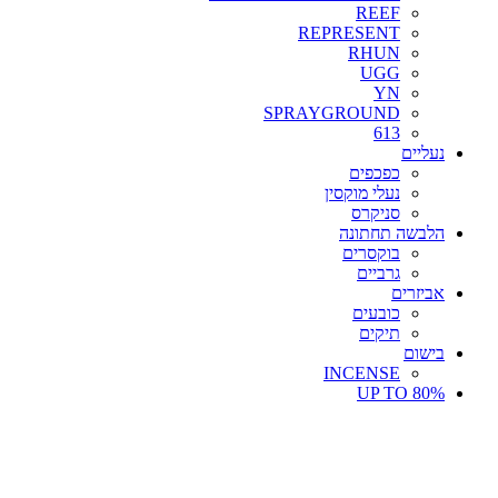
REEF
REPRESENT
RHUN
UGG
YN
SPRAYGROUND
613
נעליים
כפכפים
נעלי מוקסין
סניקרס
הלבשה תחתונה
בוקסרים
גרביים
אביזרים
כובעים
תיקים
בישום
INCENSE
UP TO 80%