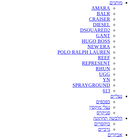
מותגים
AMARA
BALR
CRAISER
DIESEL
DSQUARED2
GANT
HUGO BOSS
NEW ERA
POLO RALPH LAUREN
REEF
REPRESENT
RHUN
UGG
YN
SPRAYGROUND
613
נעליים
כפכפים
נעלי מוקסין
סניקרס
הלבשה תחתונה
בוקסרים
גרביים
אביזרים