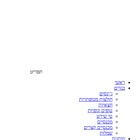
תפריט
ראשי
בגדים
ג’ינסים
חולצות מכופתרות
חצאיות
טופים וגופיות
טי שירט
מכנסיים
מכנסיים קצרים
שמלות
מותגים