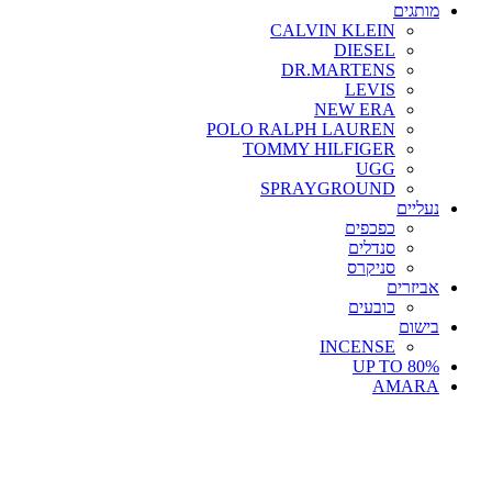
מותגים
CALVIN KLEIN
DIESEL
DR.MARTENS
LEVIS
NEW ERA
POLO RALPH LAUREN
TOMMY HILFIGER
UGG
SPRAYGROUND
נעליים
כפכפים
סנדלים
סניקרס
אביזרים
כובעים
בישום
INCENSE
UP TO 80%
AMARA