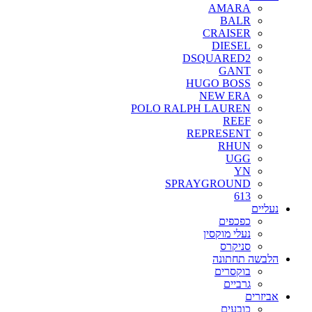
AMARA
BALR
CRAISER
DIESEL
DSQUARED2
GANT
HUGO BOSS
NEW ERA
POLO RALPH LAUREN
REEF
REPRESENT
RHUN
UGG
YN
SPRAYGROUND
613
נעליים
כפכפים
נעלי מוקסין
סניקרס
הלבשה תחתונה
בוקסרים
גרביים
אביזרים
כובעים