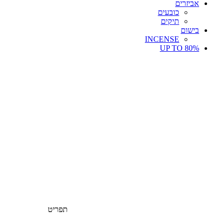
אביזרים
כובעים
תיקים
בישום
INCENSE
UP TO 80%
תפריט