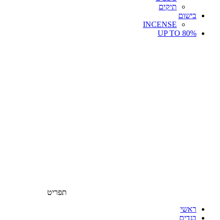
תיקים
בישום
INCENSE
UP TO 80%
תפריט
ראשי
בגדים