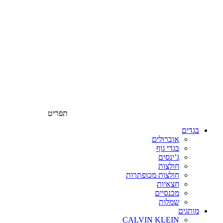
תפריט
בגדים
אוברולים
בגדי גוף
ג’ינסים
חולצות
חולצות מכופתרות
חצאיות
מכנסיים
שמלות
מותגים
CALVIN KLEIN