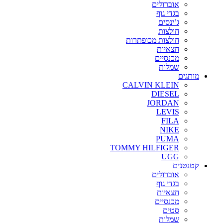
אוברולים
בגדי גוף
ג’ינסים
חולצות
חולצות מכופתרות
חצאיות
מכנסיים
שמלות
מותגים
CALVIN KLEIN
DIESEL
JORDAN
LEVIS
FILA
NIKE
PUMA
TOMMY HILFIGER
UGG
קטנטנים
אוברולים
בגדי גוף
חצאיות
מכנסיים
סטים
שמלות