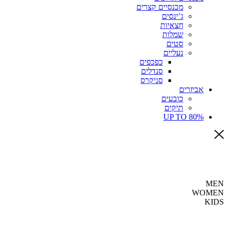
מכנסיים קצרים
ג’ינסים
חצאיות
שמלות
סטים
נעליים
כפכפים
סנדלים
סניקרס
אביזרים
כובעים
תיקים
UP TO 80%
MEN
WOMEN
KIDS