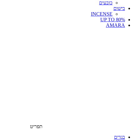
כובעים
בישום
INCENSE
UP TO 80%
AMARA
תפריט
בגדים