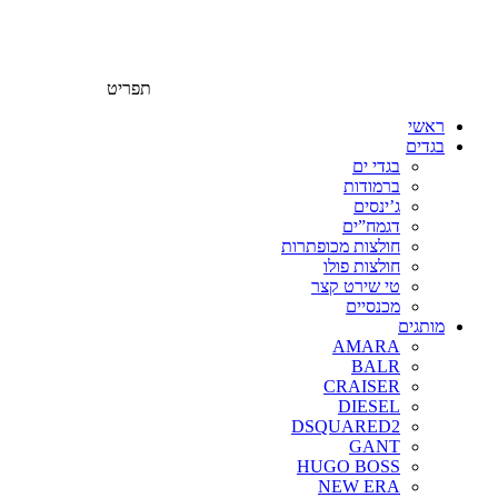
תפריט
ראשי
בגדים
בגדי ים
ברמודות
ג’ינסים
דגמח”ים
חולצות מכופתרות
חולצות פולו
טי שירט קצר
מכנסיים
מותגים
AMARA
BALR
CRAISER
DIESEL
DSQUARED2
GANT
HUGO BOSS
NEW ERA