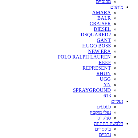
מכנסיים
מותגים
AMARA
BALR
CRAISER
DIESEL
DSQUARED2
GANT
HUGO BOSS
NEW ERA
POLO RALPH LAUREN
REEF
REPRESENT
RHUN
UGG
YN
SPRAYGROUND
613
נעליים
כפכפים
נעלי מוקסין
סניקרס
הלבשה תחתונה
בוקסרים
גרביים