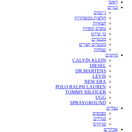
ראשי
בגדים
ג’ינסים
חולצות מכופתרות
חצאיות
טופים וגופיות
טי שירט
מכנסיים
מכנסיים קצרים
שמלות
מותגים
CALVIN KLEIN
DIESEL
DR.MARTENS
LEVIS
NEW ERA
POLO RALPH LAUREN
TOMMY HILFIGER
UGG
SPRAYGROUND
נעליים
כפכפים
סנדלים
סניקרס
אביזרים