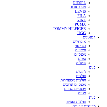
DIESEL
JORDAN
LEVIS
FILA
NIKE
PUMA
TOMMY HILFIGER
UGG
קטנטנים
אוברולים
בגדי גוף
חצאיות
מכנסיים
סטים
שמלות
בנים
ג’ינסים
חולצות
חולצות מכופתרות
מכנסיים ארוכים
מכנסיים קצרים
סטים
בנות
חולצות וגופיות
מכנסיים ארוכים