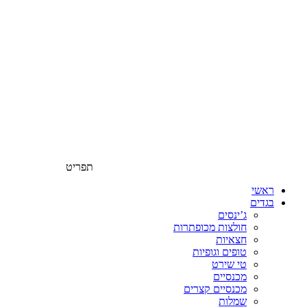
תפריט
ראשי
בגדים
ג’ינסים
חולצות מכופתרות
חצאיות
טופים וגופיות
טי שירט
מכנסיים
מכנסיים קצרים
שמלות