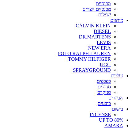
מכנסיים
מכנסיים קצרים
שמלות
מותגים
CALVIN KLEIN
DIESEL
DR.MARTENS
LEVIS
NEW ERA
POLO RALPH LAUREN
TOMMY HILFIGER
UGG
SPRAYGROUND
נעליים
כפכפים
סנדלים
סניקרס
אביזרים
כובעים
בישום
INCENSE
UP TO 80%
AMARA