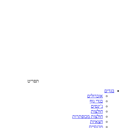
תפריט
בגדים
אוברולים
בגדי גוף
ג’ינסים
חולצות
חולצות מכופתרות
חצאיות
מכנסיים