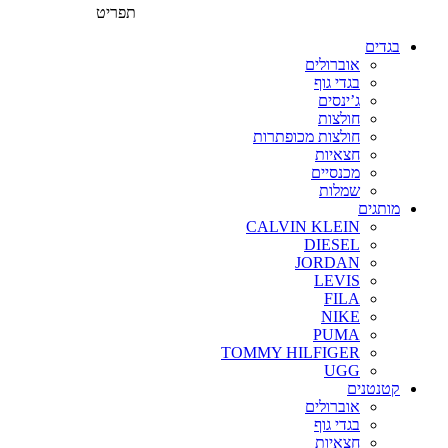
תפריט
בגדים
אוברולים
בגדי גוף
ג’ינסים
חולצות
חולצות מכופתרות
חצאיות
מכנסיים
שמלות
מותגים
CALVIN KLEIN
DIESEL
JORDAN
LEVIS
FILA
NIKE
PUMA
TOMMY HILFIGER
UGG
קטנטנים
אוברולים
בגדי גוף
חצאיות