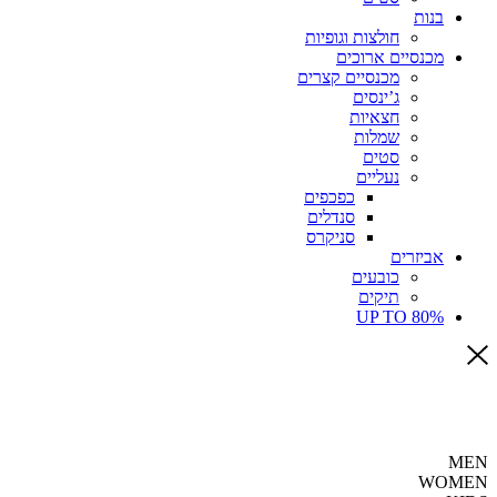
בנות
חולצות וגופיות
מכנסיים ארוכים
מכנסיים קצרים
ג’ינסים
חצאיות
שמלות
סטים
נעליים
כפכפים
סנדלים
סניקרס
אביזרים
כובעים
תיקים
UP TO 80%
MEN
WOMEN