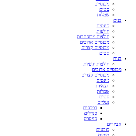
מכנסיים
סטים
שמלות
בנים
ג’ינסים
חולצות
חולצות מכופתרות
מכנסיים ארוכים
מכנסיים קצרים
סטים
בנות
חולצות וגופיות
מכנסיים ארוכים
מכנסיים קצרים
ג’ינסים
חצאיות
שמלות
סטים
נעליים
כפכפים
סנדלים
סניקרס
אביזרים
כובעים
תיקים