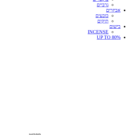
גרביים
אביזרים
כובעים
תיקים
בישום
INCENSE
UP TO 80%
תפריט