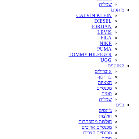
שמלות
מותגים
CALVIN KLEIN
DIESEL
JORDAN
LEVIS
FILA
NIKE
PUMA
TOMMY HILFIGER
UGG
קטנטנים
אוברולים
בגדי גוף
חצאיות
מכנסיים
סטים
שמלות
בנים
ג’ינסים
חולצות
חולצות מכופתרות
מכנסיים ארוכים
מכנסיים קצרים
סטים