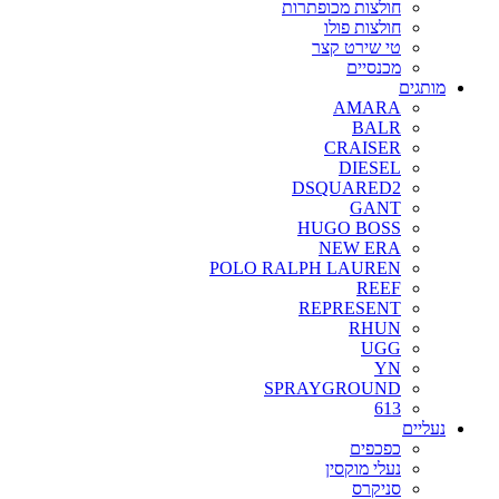
חולצות מכופתרות
חולצות פולו
טי שירט קצר
מכנסיים
מותגים
AMARA
BALR
CRAISER
DIESEL
DSQUARED2
GANT
HUGO BOSS
NEW ERA
POLO RALPH LAUREN
REEF
REPRESENT
RHUN
UGG
YN
SPRAYGROUND
613
נעליים
כפכפים
נעלי מוקסין
סניקרס