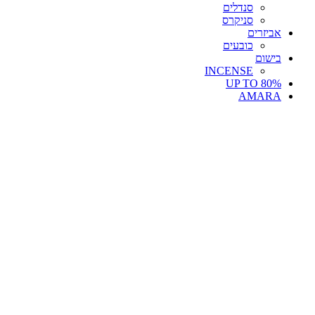
סנדלים
סניקרס
אביזרים
כובעים
בישום
INCENSE
UP TO 80%
AMARA