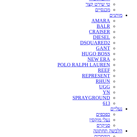
טי שירט קצר
מכנסיים
מותגים
AMARA
BALR
CRAISER
DIESEL
DSQUARED2
GANT
HUGO BOSS
NEW ERA
POLO RALPH LAUREN
REEF
REPRESENT
RHUN
UGG
YN
SPRAYGROUND
613
נעליים
כפכפים
נעלי מוקסין
סניקרס
הלבשה תחתונה
בוקסרים