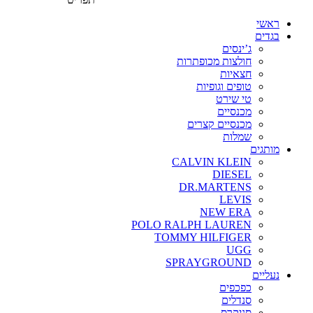
ראשי
בגדים
ג’ינסים
חולצות מכופתרות
חצאיות
טופים וגופיות
טי שירט
מכנסיים
מכנסיים קצרים
שמלות
מותגים
CALVIN KLEIN
DIESEL
DR.MARTENS
LEVIS
NEW ERA
POLO RALPH LAUREN
TOMMY HILFIGER
UGG
SPRAYGROUND
נעליים
כפכפים
סנדלים
סניקרס