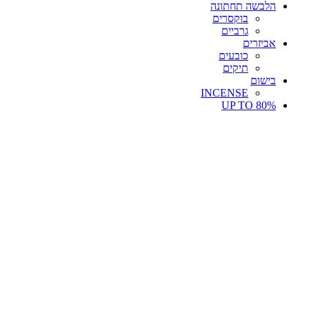
הלבשה תחתונה
בוקסרים
גרביים
אביזרים
כובעים
תיקים
בישום
INCENSE
UP TO 80%