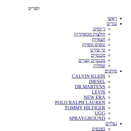
תפריט
ראשי
בגדים
ג’ינסים
חולצות מכופתרות
חצאיות
טופים וגופיות
טי שירט
מכנסיים
מכנסיים קצרים
שמלות
מותגים
CALVIN KLEIN
DIESEL
DR.MARTENS
LEVIS
NEW ERA
POLO RALPH LAUREN
TOMMY HILFIGER
UGG
SPRAYGROUND
נעליים
כפכפים