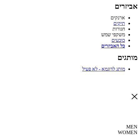
אביזרים
ארנקים
תיקים
חגורות
משקפי שמש
כובעים
כל האביזרים
מותגים
מותג לדוגמא - לא פעיל
MEN
WOMEN