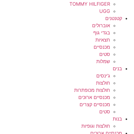
TOMMY HILFIGER
UGG
קטנטנים
אוברולים
בגדי גוף
חצאיות
מכנסיים
סטים
שמלות
בנים
ג’ינסים
חולצות
חולצות מכופתרות
מכנסיים ארוכים
מכנסיים קצרים
סטים
בנות
חולצות וגופיות
מכנסיים ארוכים