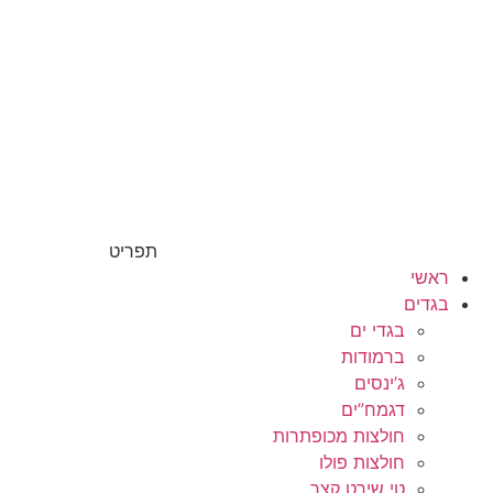
תפריט
ראשי
בגדים
בגדי ים
ברמודות
ג’ינסים
דגמח”ים
חולצות מכופתרות
חולצות פולו
טי שירט קצר