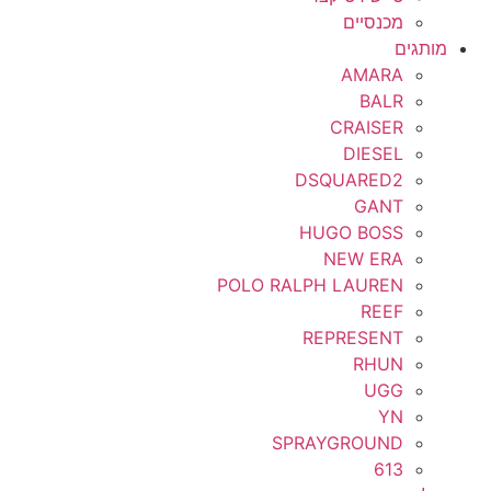
מכנסיים
מותגים
AMARA
BALR
CRAISER
DIESEL
DSQUARED2
GANT
HUGO BOSS
NEW ERA
POLO RALPH LAUREN
REEF
REPRESENT
RHUN
UGG
YN
SPRAYGROUND
613