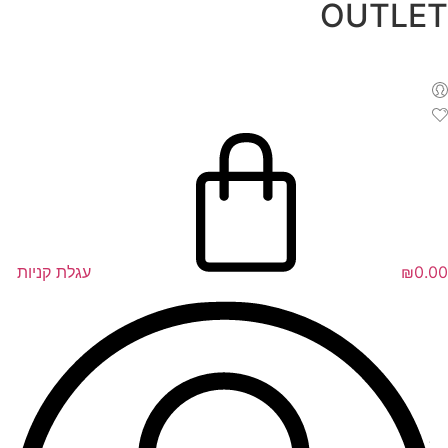
OUTLET
לג
תוכן
0.00
₪
עגלת קניות