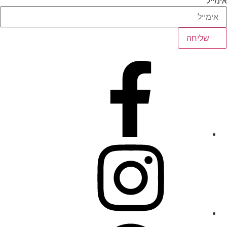
אימייל
שליחה