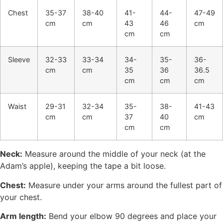
Chest
35-37
38-40
41-
44-
47-49
cm
cm
43
46
cm
cm
cm
Sleeve
32-33
33-34
34-
35-
36-
cm
cm
35
36
36.5
cm
cm
cm
Waist
29-31
32-34
35-
38-
41-43
cm
cm
37
40
cm
cm
cm
Neck:
Measure around the middle of your neck (at the
Adam’s apple), keeping the tape a bit loose.
Chest:
Measure under your arms around the fullest part of
your chest.
Arm length:
Bend your elbow 90 degrees and place your