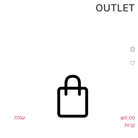
לג
OUTLET
תוכן
0.00
₪
עגלת
קניות