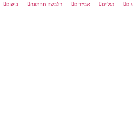
ים
נעליים
אביזרים
הלבשה תחתונה
בישום