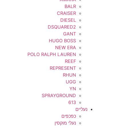
BALR
CRAISER
DIESEL
DSQUARED2
GANT
HUGO BOSS
NEW ERA
POLO RALPH LAUREN
REEF
REPRESENT
RHUN
UGG
YN
SPRAYGROUND
613
נעליים
כפכפים
נעלי מוקסין