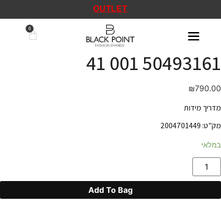
OUTLET
50493161 001 41
₪
790.00
מדריך מידות
מק"ט: 2004701449
במלאי
Add To Bag