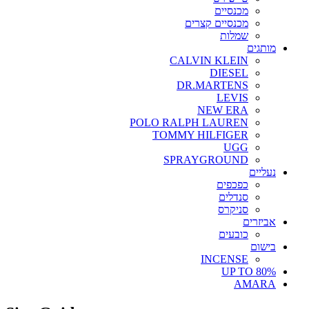
מכנסיים
מכנסיים קצרים
שמלות
מותגים
CALVIN KLEIN
DIESEL
DR.MARTENS
LEVIS
NEW ERA
POLO RALPH LAUREN
TOMMY HILFIGER
UGG
SPRAYGROUND
נעליים
כפכפים
סנדלים
סניקרס
אביזרים
כובעים
בישום
INCENSE
UP TO 80%
AMARA