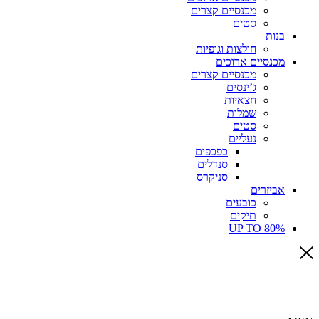
מכנסיים קצרים
סטים
בנות
חולצות וגופיות
מכנסיים ארוכים
מכנסיים קצרים
ג’ינסים
חצאיות
שמלות
סטים
נעליים
כפכפים
סנדלים
סניקרס
אביזרים
כובעים
תיקים
UP TO 80%