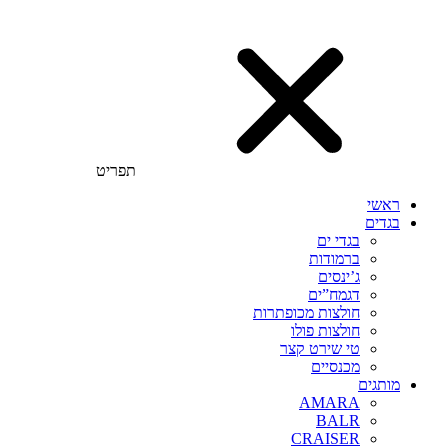
תפריט
ראשי
בגדים
בגדי ים
ברמודות
ג’ינסים
דגמח”ים
חולצות מכופתרות
חולצות פולו
טי שירט קצר
מכנסיים
מותגים
AMARA
BALR
CRAISER