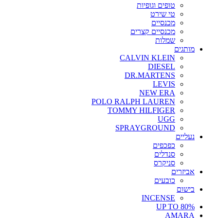
טופים וגופיות
טי שירט
מכנסיים
מכנסיים קצרים
שמלות
מותגים
CALVIN KLEIN
DIESEL
DR.MARTENS
LEVIS
NEW ERA
POLO RALPH LAUREN
TOMMY HILFIGER
UGG
SPRAYGROUND
נעליים
כפכפים
סנדלים
סניקרס
אביזרים
כובעים
בישום
INCENSE
UP TO 80%
AMARA