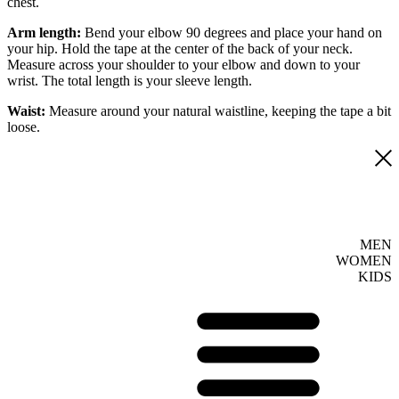
chest.
Arm length:
Bend your elbow 90 degrees and place your hand on
your hip. Hold the tape at the center of the back of your neck.
Measure across your shoulder to your elbow and down to your
wrist. The total length is your sleeve length.
Waist:
Measure around your natural waistline, keeping the tape a bit
loose.
MEN
WOMEN
KIDS