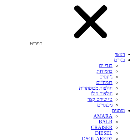
תפריט
ראשי
בגדים
בגדי ים
ברמודות
ג’ינסים
דגמח”ים
חולצות מכופתרות
חולצות פולו
טי שירט קצר
מכנסיים
מותגים
AMARA
BALR
CRAISER
DIESEL
DSQUARED2