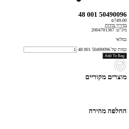
50490096 001 48
₪
749.00
מדריך מידות
מק"ט: 2004701367
במלאי
כמות של 50490096 001 48
Add To Bag
מוצרים מקוריים
החלפה מהירה